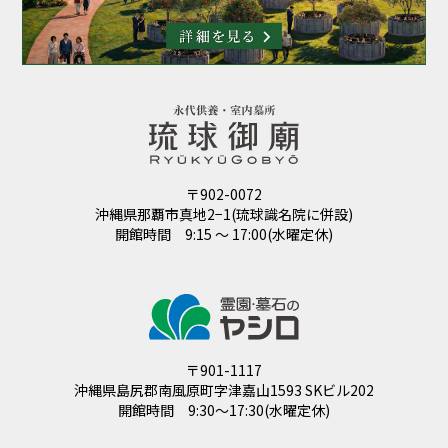
〒902-0072
沖縄県那覇市真地2−1(琉球識名院に併設)
開館時間 9:15 ～ 17:00(水曜定休)
〒901-1117
沖縄県島尻郡南風原町字津嘉山1593 SKビル202
開館時間 9:30～17:30(水曜定休)