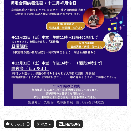
0
ポスト
LINEで送る