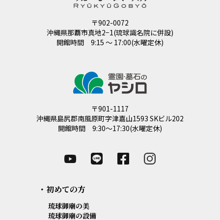
〒902-0072
沖縄県那覇市真地2−1(琉球識名院に併設)
開館時間 9:15 ～ 17:00(水曜定休)
〒901-1117
沖縄県島尻郡南風原町字津嘉山1593 SKビル202
開館時間 9:30～17:30(水曜定休)
・初めての方
琉球御廟の美
琉球御廟の設備