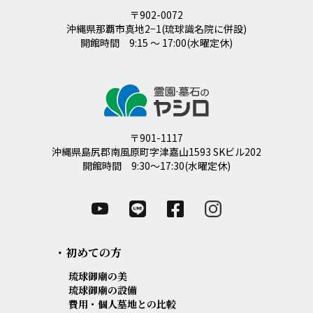
〒902-0072
沖縄県那覇市真地2−1(琉球識名院に併設)
開館時間 9:15 ～ 17:00(水曜定休)
〒901-1117
沖縄県島尻郡南風原町字津嘉山1593 SKビル202
開館時間 9:30～17:30(水曜定休)
・初めての方
琉球御廟の美
琉球御廟の設備
費用・個人墓地との比較