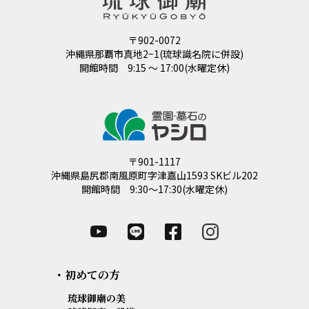
〒902-0072
沖縄県那覇市真地2−1(琉球識名院に併設)
開館時間 9:15 ～ 17:00(水曜定休)
〒901-1117
沖縄県島尻郡南風原町字津嘉山1593 SKビル202
開館時間 9:30～17:30(水曜定休)
・初めての方
琉球御廟の美